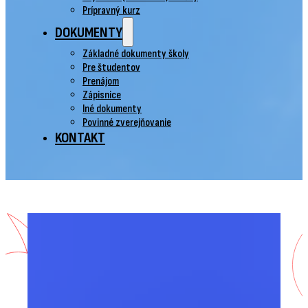
Prípravný kurz
DOKUMENTY
Základné dokumenty školy
Pre študentov
Prenájom
Zápisnice
Iné dokumenty
Povinné zverejňovanie
KONTAKT