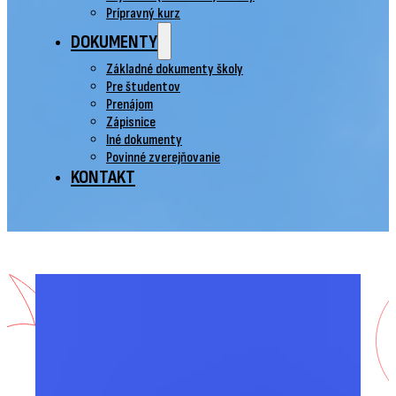
Prípravný kurz
DOKUMENTY
Základné dokumenty školy
Pre študentov
Prenájom
Zápisnice
Iné dokumenty
Povinné zverejňovanie
KONTAKT