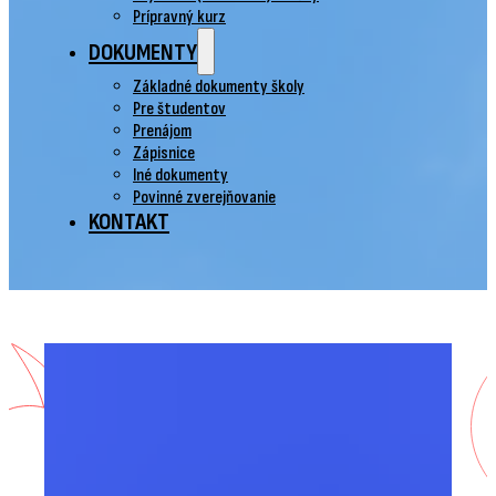
Prípravný kurz
DOKUMENTY
Základné dokumenty školy
Pre študentov
Prenájom
Zápisnice
Iné dokumenty
Povinné zverejňovanie
KONTAKT