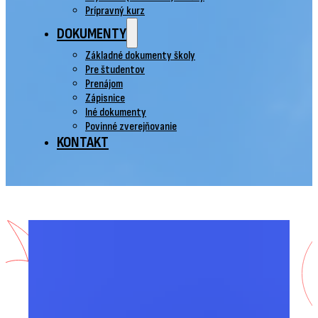
Prípravný kurz
DOKUMENTY
Základné dokumenty školy
Pre študentov
Prenájom
Zápisnice
Iné dokumenty
Povinné zverejňovanie
KONTAKT