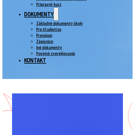
Prípravný kurz
DOKUMENTY
Základné dokumenty školy
Pre študentov
Prenájom
Zápisnice
Iné dokumenty
Povinné zverejňovanie
KONTAKT